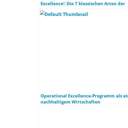
Excellence‘: Die 7 klassischen Arten der
Verschwendung aus ökologischer SichtS
Excellence
Operational Excellence-Programm als ei
nachhaltigem Wirtschaften