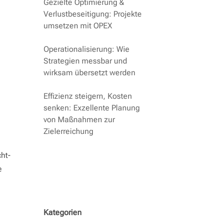
Gezielte Optimierung &
Verlustbeseitigung: Projekte
umsetzen mit OPEX
Operationalisierung: Wie
Strategien messbar und
wirksam übersetzt werden
Effizienz steigern, Kosten
senken: Exzellente Planung
von Maßnahmen zur
Zielerreichung
cht-
e
Kategorien