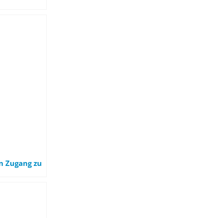
ustainable
n Zugang zu