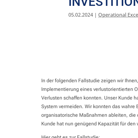
INVESTITIO
05.02.2024
|
Operational Exce
In der folgenden Fallstudie zeigen wir Ihn
Implementierung eines verlustorientierten O
Verlusten schaffen konnten. Unser Kunde ha
System vermeiden. Wir konnten das wahre B
organisatorische Maßnahmen ableiten, die 
Kunde hat nun genügend Kapazität für den
Hier geht es zur Fallstudie: