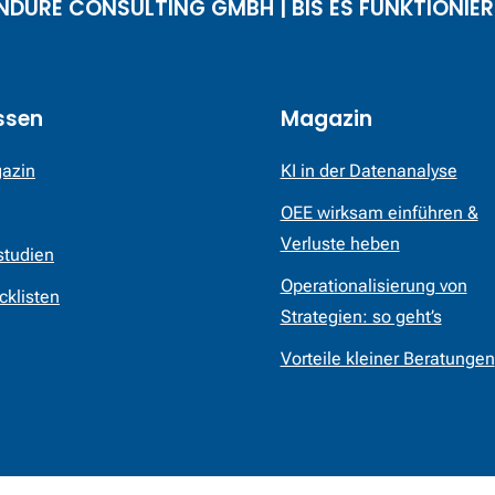
NDURE CONSULTING GMBH | BIS ES FUNKTIONIER
ssen
Magazin
azin
KI in der Datenanalyse
OEE wirksam einführen &
Verluste heben
studien
Operationalisierung von
cklisten
Strategien: so geht’s
Vorteile kleiner Beratungen