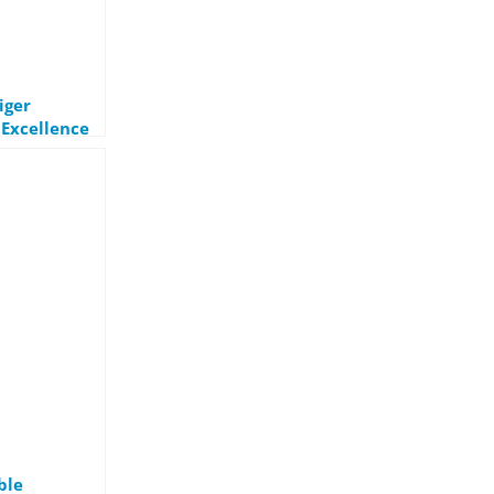
iger
Excellence
ble