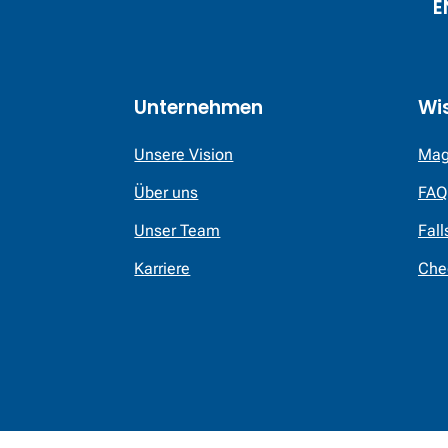
E
Unternehmen
Wi
Unsere Vision
Mag
Über uns
FAQ
Unser Team
Fall
Karriere
Che