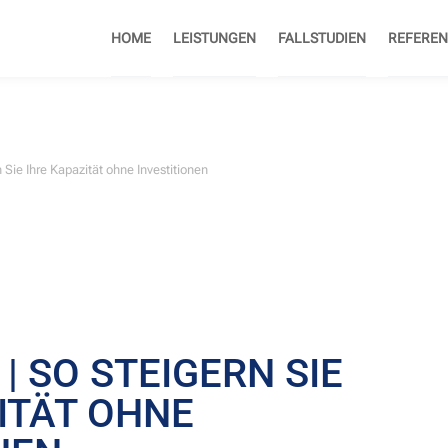
HOME
LEISTUNGEN
FALLSTUDIEN
REFEREN
n Sie Ihre Kapazität ohne Investitionen
| SO STEIGERN SIE
ITÄT OHNE