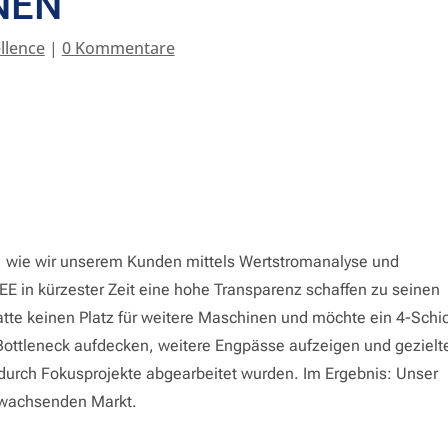
NEN
llence
|
0 Kommentare
en, wie wir unserem Kunden mittels Wertstromanalyse und
EE in kürzester Zeit eine hohe Transparenz schaffen zu seinen
tte keinen Platz für weitere Maschinen und möchte ein 4-Schi
ottleneck aufdecken, weitere Engpässe aufzeigen und gezielt
durch Fokusprojekte abgearbeitet wurden. Im Ergebnis: Unser
 wachsenden Markt.