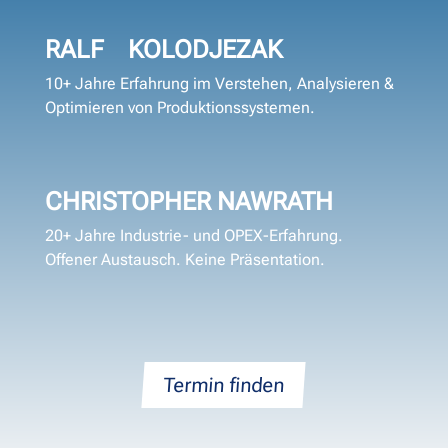
RALF KOLODJEZAK
10+ Jahre Erfahrung im Verstehen, Analysieren &
Optimieren von Produktionssystemen.
CHRISTOPHER NAWRATH
20+ Jahre Industrie- und OPEX-Erfahrung.
Offener Austausch. Keine Präsentation.
Termin finden