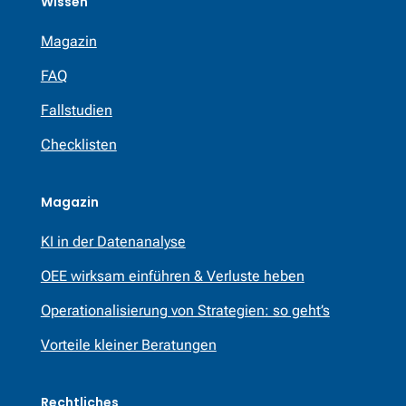
Wissen
Magazin
FAQ
Fallstudien
Checklisten
Magazin
KI in der Datenanalyse
OEE wirksam einführen & Verluste heben
Operationalisierung von Strategien: so geht’s
Vorteile kleiner Beratungen
Rechtliches