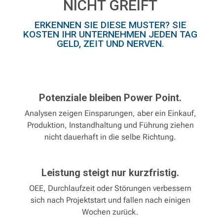
NICHT GREIFT
ERKENNEN SIE DIESE MUSTER? SIE
KOSTEN IHR UNTERNEHMEN JEDEN TAG
GELD, ZEIT UND NERVEN.
Potenziale bleiben Power Point.
Analysen zeigen Einsparungen, aber ein Einkauf,
Home
Produktion, Instandhaltung und Führung ziehen
nicht dauerhaft in die selbe Richtung.
Leistungen
Leistung steigt nur kurzfristig.
Fallstudien
OEE, Durchlaufzeit oder Störungen verbessern
sich nach Projektstart und fallen nach einigen
Referenzen
Wochen zurück.