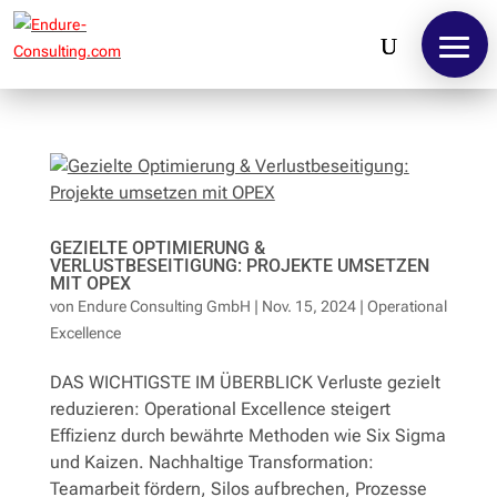
GEZIELTE OPTIMIERUNG &
VERLUSTBESEITIGUNG: PROJEKTE UMSETZEN
MIT OPEX
von
Endure Consulting GmbH
|
Nov. 15, 2024
|
Operational
Excellence
DAS WICHTIGSTE IM ÜBERBLICK Verluste gezielt
reduzieren: Operational Excellence steigert
Home
Effizienz durch bewährte Methoden wie Six Sigma
und Kaizen. Nachhaltige Transformation:
Leistungen
Teamarbeit fördern, Silos aufbrechen, Prozesse