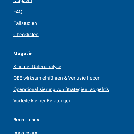
Magazin
FAQ
Fallstudien
Checklisten
Magazin
KI in der Datenanalyse
OEE wirksam einführen & Verluste heben
Operationalisierung von Strategien: so geht’s
Vorteile kleiner Beratungen
Rechtliches
Impressum