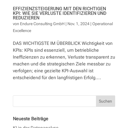
EFFIZIENZSTEIGERUNG MIT DEN RICHTIGEN
KPI: WIE SIE VERLUSTE IDENTIFIZIEREN UND
REDUZIEREN
von
Endure Consulting GmbH
|
Nov. 1, 2024
|
Operational
Excellence
DAS WICHTIGSTE IM ÜBERBLICK Wichtigkeit von
KPIs: KPIs sind essenziell, um betriebliche
Ineffizienzen zu erkennen, Verluste transparent zu
machen und die strategischen Ziele messbar zu
verfolgen; eine gezielte KPI-Auswahl ist
entscheidend für den langfristigen Erfolg....
Suchen
Neueste Beiträge
KI in der Datenanalyse