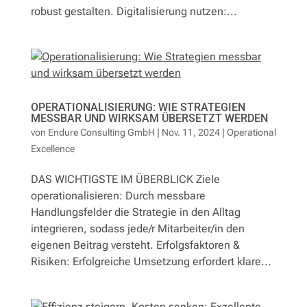
robust gestalten. Digitalisierung nutzen:...
Fallstudien
Referenzen
Lösungen
OPERATIONALISIERUNG: WIE STRATEGIEN
MESSBAR UND WIRKSAM ÜBERSETZT WERDEN
von
Endure Consulting GmbH
|
Nov. 11, 2024
|
Operational
Newsletter
Excellence
DAS WICHTIGSTE IM ÜBERBLICK Ziele
Kontakt
operationalisieren: Durch messbare
Handlungsfelder die Strategie in den Alltag
integrieren, sodass jede/r Mitarbeiter/in den
eigenen Beitrag versteht. Erfolgsfaktoren &
Risiken: Erfolgreiche Umsetzung erfordert klare...