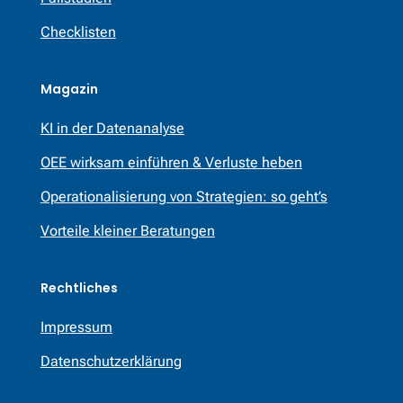
Checklisten
Magazin
KI in der Datenanalyse
OEE wirksam einführen & Verluste heben
Operationalisierung von Strategien: so geht’s
Vorteile kleiner Beratungen
Rechtliches
Impressum
Datenschutzerklärung