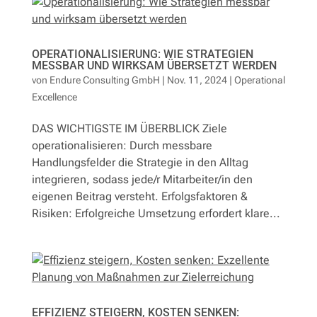
Fallstudien
OPERATIONALISIERUNG: WIE STRATEGIEN
Referenzen
MESSBAR UND WIRKSAM ÜBERSETZT WERDEN
von
Endure Consulting GmbH
|
Nov. 11, 2024
|
Operational
Excellence
Lösungen
DAS WICHTIGSTE IM ÜBERBLICK Ziele
Newsletter
operationalisieren: Durch messbare
Handlungsfelder die Strategie in den Alltag
integrieren, sodass jede/r Mitarbeiter/in den
Kontakt
eigenen Beitrag versteht. Erfolgsfaktoren &
Risiken: Erfolgreiche Umsetzung erfordert klare...
EFFIZIENZ STEIGERN, KOSTEN SENKEN: