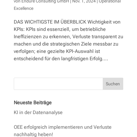
von
Endure Consulting GmbH
|
Nov. 1, 2024
|
Operational
Excellence
DAS WICHTIGSTE IM ÜBERBLICK Wichtigkeit von
KPIs: KPIs sind essenziell, um betriebliche
Ineffizienzen zu erkennen, Verluste transparent zu
machen und die strategischen Ziele messbar zu
verfolgen; eine gezielte KPI-Auswahl ist
entscheidend für den langfristigen Erfolg....
Suchen
Neueste Beiträge
KI in der Datenanalyse
OEE erfolgreich implementieren und Verluste
nachhaltig heben!