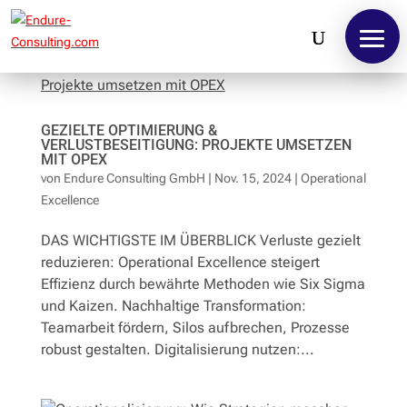
GEZIELTE OPTIMIERUNG &
VERLUSTBESEITIGUNG: PROJEKTE UMSETZEN
MIT OPEX
von
Endure Consulting GmbH
|
Nov. 15, 2024
|
Operational
Excellence
DAS WICHTIGSTE IM ÜBERBLICK Verluste gezielt
reduzieren: Operational Excellence steigert
Effizienz durch bewährte Methoden wie Six Sigma
und Kaizen. Nachhaltige Transformation:
Teamarbeit fördern, Silos aufbrechen, Prozesse
Home
robust gestalten. Digitalisierung nutzen:...
Leistungen