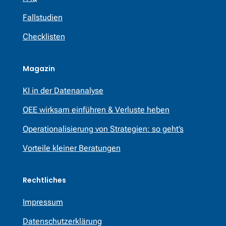
Fallstudien
Checklisten
Magazin
KI in der Datenanalyse
OEE wirksam einführen & Verluste heben
Operationalisierung von Strategien: so geht’s
Vorteile kleiner Beratungen
Rechtliches
Impressum
Datenschutzerklärung