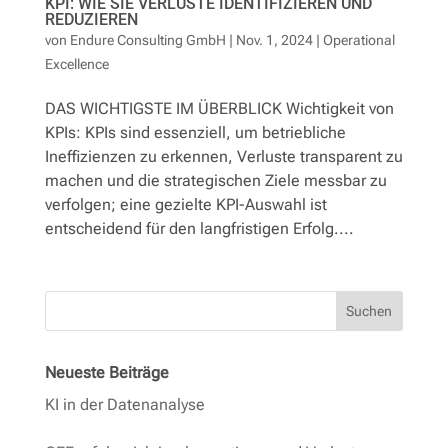
KPI: WIE SIE VERLUSTE IDENTIFIZIEREN UND
REDUZIEREN
von
Endure Consulting GmbH
|
Nov. 1, 2024
|
Operational
Excellence
DAS WICHTIGSTE IM ÜBERBLICK Wichtigkeit von
KPIs: KPIs sind essenziell, um betriebliche
Ineffizienzen zu erkennen, Verluste transparent zu
machen und die strategischen Ziele messbar zu
verfolgen; eine gezielte KPI-Auswahl ist
entscheidend für den langfristigen Erfolg....
Suchen
Neueste Beiträge
KI in der Datenanalyse