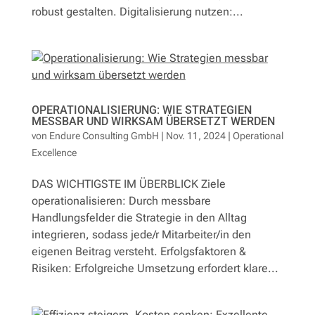
robust gestalten. Digitalisierung nutzen:...
Leistungen
Fallstudien
Referenzen
OPERATIONALISIERUNG: WIE STRATEGIEN
MESSBAR UND WIRKSAM ÜBERSETZT WERDEN
Lösungen
von
Endure Consulting GmbH
|
Nov. 11, 2024
|
Operational
Excellence
Newsletter
DAS WICHTIGSTE IM ÜBERBLICK Ziele
operationalisieren: Durch messbare
Handlungsfelder die Strategie in den Alltag
Kontakt
integrieren, sodass jede/r Mitarbeiter/in den
eigenen Beitrag versteht. Erfolgsfaktoren &
Risiken: Erfolgreiche Umsetzung erfordert klare...