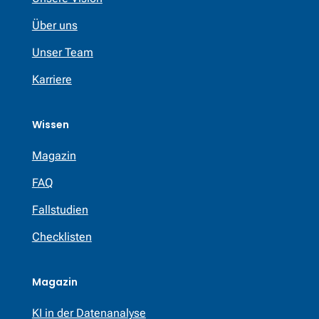
Über uns
Unser Team
Karriere
Wissen
Magazin
FAQ
Fallstudien
Checklisten
Magazin
KI in der Datenanalyse