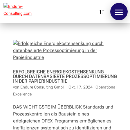
ERFOLGREICHE ENERGIEKOSTENSENKUNG
Home
DURCH DATENBASIERTE PROZESSOPTIMIERUNG
IN DER PAPIERINDUSTRIE
von
Endure Consulting GmbH
|
Okt. 17, 2024
|
Operational
Leistungen
Excellence
DAS WICHTIGSTE IM ÜBERBLICK Standards und
Fallstudien
Prozesskontrollen als Baustein eines
erfolgreichen OPEX-Programms ermöglichen es,
Referenzen
Ineffizienzen systematisch zu identifizieren und