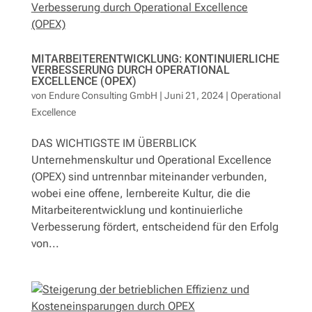
Leistungen
Fallstudien
MITARBEITERENTWICKLUNG: KONTINUIERLICHE
VERBESSERUNG DURCH OPERATIONAL
EXCELLENCE (OPEX)
Referenzen
von
Endure Consulting GmbH
|
Juni 21, 2024
|
Operational
Excellence
Lösungen
DAS WICHTIGSTE IM ÜBERBLICK
Unternehmenskultur und Operational Excellence
Newsletter
(OPEX) sind untrennbar miteinander verbunden,
wobei eine offene, lernbereite Kultur, die die
Kontakt
Mitarbeiterentwicklung und kontinuierliche
Verbesserung fördert, entscheidend für den Erfolg
von...
English