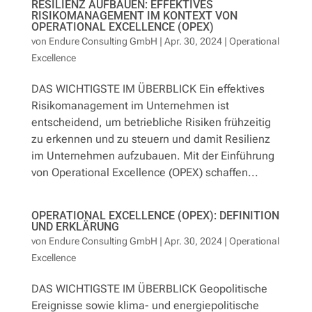
RESILIENZ AUFBAUEN: EFFEKTIVES
RISIKOMANAGEMENT IM KONTEXT VON
OPERATIONAL EXCELLENCE (OPEX)
von
Endure Consulting GmbH
|
Apr. 30, 2024
|
Operational
Excellence
DAS WICHTIGSTE IM ÜBERBLICK Ein effektives
Risikomanagement im Unternehmen ist
entscheidend, um betriebliche Risiken frühzeitig
zu erkennen und zu steuern und damit Resilienz
im Unternehmen aufzubauen. Mit der Einführung
von Operational Excellence (OPEX) schaffen...
OPERATIONAL EXCELLENCE (OPEX): DEFINITION
UND ERKLÄRUNG
von
Endure Consulting GmbH
|
Apr. 30, 2024
|
Operational
Excellence
DAS WICHTIGSTE IM ÜBERBLICK Geopolitische
Ereignisse sowie klima- und energiepolitische