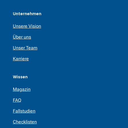
Unternehmen
Unsere Vision
Über uns
Unser Team
Karriere
Wissen
Magazin
FAQ
Fallstudien
Checklisten