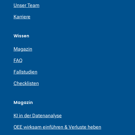
Unser Team
Karriere
Wissen
Magazin
FAQ
Fallstudien
Checklisten
Magazin
KI in der Datenanalyse
OEE wirksam einführen & Verluste heben