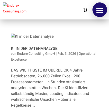
KI IN DER DATENANALYSE
von
Endure Consulting GmbH
|
Feb. 3, 2026
|
Operational
Excellence
Home
DAS WICHTIGSTE IM ÜBERBLICK 4 Jahre
Leistungen
Betriebsdaten, 26.000 Zeilen Excel, 200
Prozessparameter – in Stunden strukturiert
analysiert statt in Wochen. Die KI identifiziert
Fallstudien
selbstständig Muster, Leading Indicators und
wahrscheinliche Ursachen – über alle
Referenzen
Regelkreise...