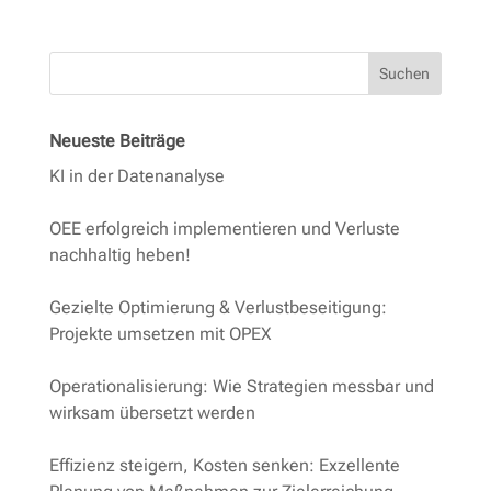
Lösungen
Suchen
Newsletter
Neueste Beiträge
Kontakt
KI in der Datenanalyse
OEE erfolgreich implementieren und Verluste
nachhaltig heben!
Gezielte Optimierung & Verlustbeseitigung:
Projekte umsetzen mit OPEX
Operationalisierung: Wie Strategien messbar und
wirksam übersetzt werden
Effizienz steigern, Kosten senken: Exzellente