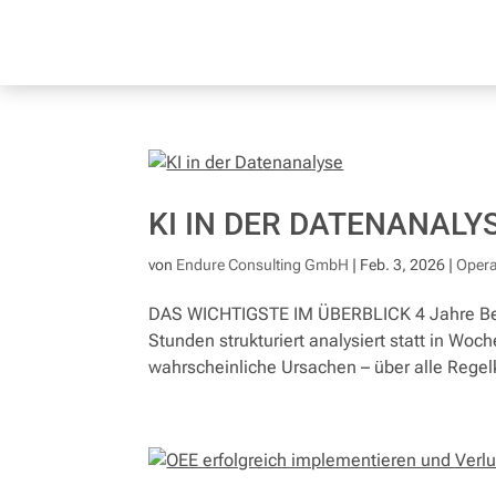
KI IN DER DATENANALY
von
Endure Consulting GmbH
|
Feb. 3, 2026
|
Opera
DAS WICHTIGSTE IM ÜBERBLICK 4 Jahre Betr
Stunden strukturiert analysiert statt in Woch
wahrscheinliche Ursachen – über alle Regelk