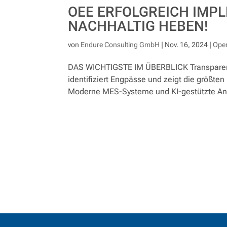
OEE ERFOLGREICH IMP
NACHHALTIG HEBEN!
von
Endure Consulting GmbH
|
Nov. 16, 2024
|
Oper
DAS WICHTIGSTE IM ÜBERBLICK Transparenz 
identifiziert Engpässe und zeigt die größten
Moderne MES-Systeme und KI-gestützte Ana