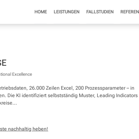
HOME
LEISTUNGEN
FALLSTUDIEN
REFEREN
SE
tional Excellence
iebsdaten, 26.000 Zeilen Excel, 200 Prozessparameter – in
en. Die KI identifiziert selbstständig Muster, Leading Indicators
reise...