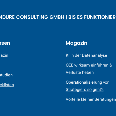
NDURE CONSULTING GMBH | BIS ES FUNKTIONIER
ssen
Magazin
azin
KI in der Datenanalyse
OEE wirksam einführen &
Verluste heben
studien
Operationalisierung von
cklisten
Strategien: so geht’s
Vorteile kleiner Beratungen