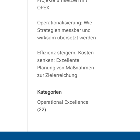
Projekte umsetzen mit
OPEX
Operationalisierung: Wie
Strategien messbar und
wirksam übersetzt werden
:
Effizienz steigern, Kosten
senken: Exzellente
Planung von Maßnahmen
zur Zielerreichung
Kategorien
Operational Excellence
(22)