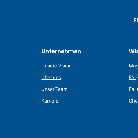
E
Unternehmen
Wi
Unsere Vision
Mag
Über uns
FAQ
Unser Team
Fall
Karriere
Che