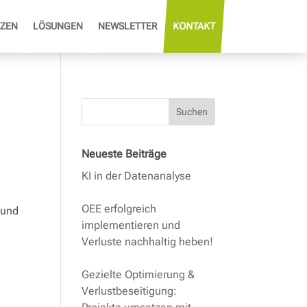
ZEN
LÖSUNGEN
NEWSLETTER
KONTAKT
Suchen
Neueste Beiträge
KI in der Datenanalyse
OEE erfolgreich
 und
implementieren und
Verluste nachhaltig heben!
Gezielte Optimierung &
Verlustbeseitigung: